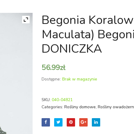
Begonia Koralowa
Maculata) Begoni
DONICZKA
56.99
zł
Dostępne:
Brak w magazynie
SKU:
040-04821
Categories:
Rośliny domowe
,
Rośliny owadożern