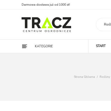
Darmowa dostawa już od 1000 zł!
Rośl
START
KATEGORIE
Strona Główna
/
Roślin