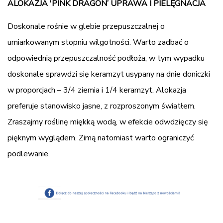
ALOKAZJA 'PINK DRAGON’ UPRAWA I PIELĘGNACJA
Doskonale rośnie w glebie przepuszczalnej o
umiarkowanym stopniu wilgotności. Warto zadbać o
odpowiednią przepuszczalność podłoża, w tym wypadku
doskonale sprawdzi się keramzyt usypany na dnie doniczki
w proporcjach – 3/4 ziemia i 1/4 keramzyt. Alokazja
preferuje stanowisko jasne, z rozproszonym światłem.
Zraszajmy roślinę miękką wodą, w efekcie odwdzięczy się
pięknym wyglądem. Zimą natomiast warto ograniczyć
podlewanie.