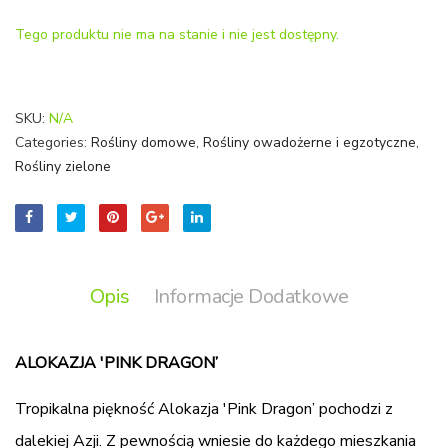
Star’)
Tego produktu nie ma na stanie i nie jest dostępny.
SKU:
N/A
Categories:
Rośliny domowe
,
Rośliny owadożerne i egzotyczne
,
Rośliny zielone
Opis
Informacje Dodatkowe
ALOKAZJA 'PINK DRAGON’
Tropikalna piękność Alokazja 'Pink Dragon’ pochodzi z
dalekiej Azji. Z pewnością wniesie do każdego mieszkania