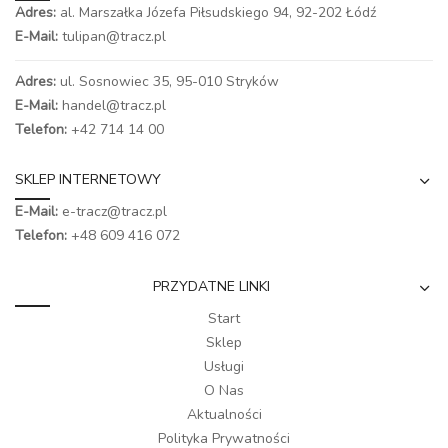
Adres:
al. Marszałka Józefa Piłsudskiego 94,
92-202 Łódź
E-Mail:
tulipan@tracz.pl
Adres:
ul. Sosnowiec 35, 95-010 Stryków
E-Mail:
handel@tracz.pl
Telefon:
+42 714 14 00
SKLEP INTERNETOWY
E-Mail:
e-tracz@tracz.pl
Telefon:
+48 609 416 072
PRZYDATNE LINKI
Start
Sklep
Usługi
O Nas
Aktualności
Polityka Prywatności