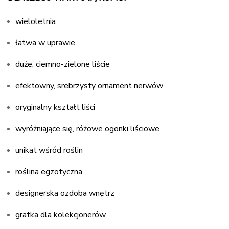
wieloletnia
łatwa w uprawie
duże, ciemno-zielone liście
efektowny, srebrzysty ornament nerwów
oryginalny kształt liści
wyróżniające się, różowe ogonki liściowe
unikat wśród roślin
roślina egzotyczna
designerska ozdoba wnętrz
gratka dla kolekcjonerów