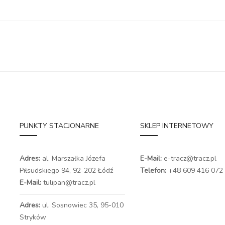
PUNKTY STACJONARNE
SKLEP INTERNETOWY
Adres:
al. Marszałka Józefa
E-Mail:
e-tracz@tracz.pl
Piłsudskiego 94,
92-202 Łódź
Telefon:
+48 609 416 072
E-Mail:
tulipan@tracz.pl
Adres:
ul. Sosnowiec 35, 95-010
Stryków