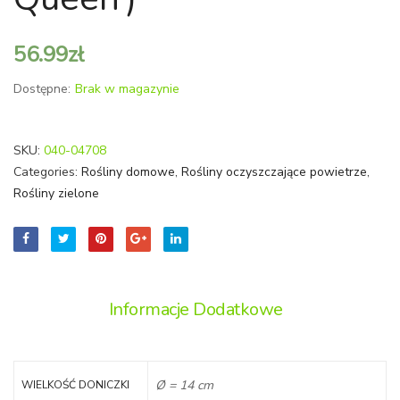
56.99
zł
Dostępne:
Brak w magazynie
SKU:
040-04708
Categories:
Rośliny domowe
,
Rośliny oczyszczające powietrze
,
Rośliny zielone
Informacje Dodatkowe
Ø = 14 cm
WIELKOŚĆ DONICZKI