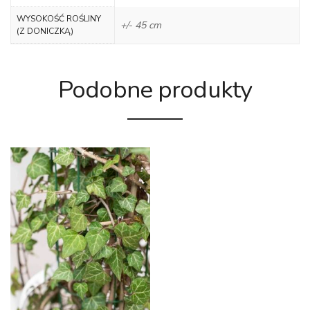
WYSOKOŚĆ ROŚLINY
+/- 45 cm
(Z DONICZKĄ)
Podobne produkty