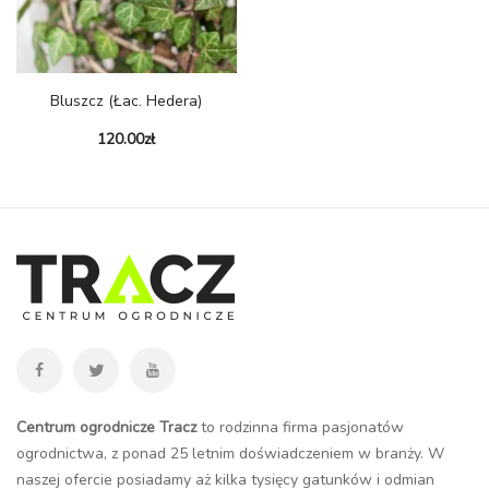
Bluszcz (łac. Hedera)
120.00
zł
Centrum ogrodnicze Tracz
to rodzinna firma pasjonatów
ogrodnictwa, z ponad 25 letnim doświadczeniem w branży. W
naszej ofercie posiadamy aż kilka tysięcy gatunków i odmian